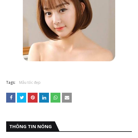
Tags:
Mẫu tóc đẹp
THÔNG TIN NÓNG