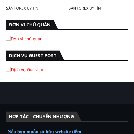
SÀN FOREX UY TÍN
SÀN FOREX UY TÍN
ĐƠN VỊ CHỦ QUẢN
DỊCH VỤ GUEST POST
HỢP TÁC - CHUYỂN NHƯỢNG