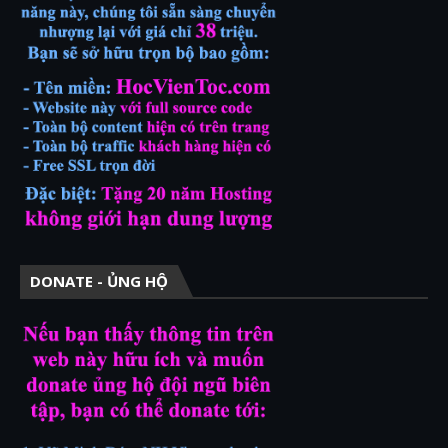
DONATE - ỦNG HỘ