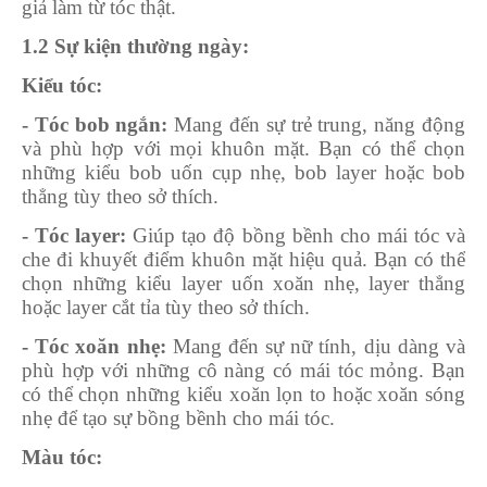
giả làm từ tóc thật.
1.2 Sự kiện thường ngày:
Kiểu tóc:
- Tóc bob ngắn:
Mang đến sự trẻ trung, năng động
và phù hợp với mọi khuôn mặt. Bạn có thể chọn
những kiểu bob uốn cụp nhẹ, bob layer hoặc bob
thẳng tùy theo sở thích.
- Tóc layer:
Giúp tạo độ bồng bềnh cho mái tóc và
che đi khuyết điểm khuôn mặt hiệu quả. Bạn có thể
chọn những kiểu layer uốn xoăn nhẹ, layer thẳng
hoặc layer cắt tỉa tùy theo sở thích.
- Tóc xoăn nhẹ:
Mang đến sự nữ tính, dịu dàng và
phù hợp với những cô nàng có mái tóc mỏng. Bạn
có thể chọn những kiểu xoăn lọn to hoặc xoăn sóng
nhẹ để tạo sự bồng bềnh cho mái tóc.
Màu tóc: