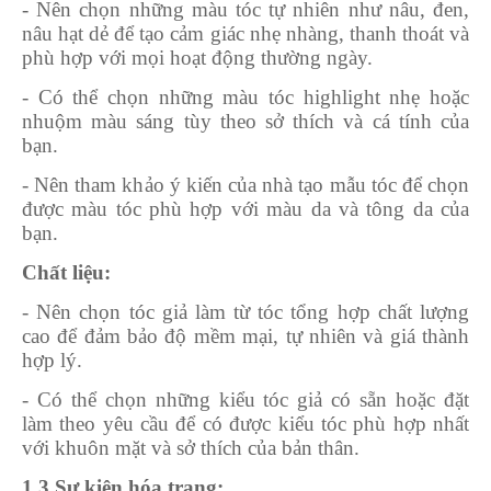
- Nên chọn những màu tóc tự nhiên như nâu, đen,
nâu hạt dẻ để tạo cảm giác nhẹ nhàng, thanh thoát và
phù hợp với mọi hoạt động thường ngày.
- Có thể chọn những màu tóc highlight nhẹ hoặc
nhuộm màu sáng tùy theo sở thích và cá tính của
bạn.
- Nên tham khảo ý kiến của nhà tạo mẫu tóc để chọn
được màu tóc phù hợp với màu da và tông da của
bạn.
Chất liệu:
- Nên chọn tóc giả làm từ tóc tổng hợp chất lượng
cao để đảm bảo độ mềm mại, tự nhiên và giá thành
hợp lý.
- Có thể chọn những kiểu tóc giả có sẵn hoặc đặt
làm theo yêu cầu để có được kiểu tóc phù hợp nhất
với khuôn mặt và sở thích của bản thân.
1.3 Sự kiện hóa trang: