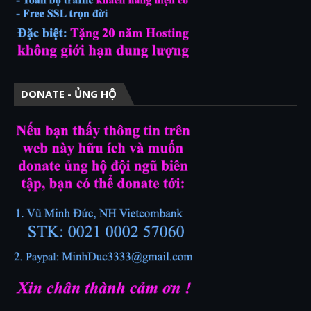
DONATE - ỦNG HỘ