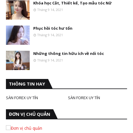
Khóa học Cắt, Thiết kế, Tạo mẫu tóc Nữ
Tháng 9 14, 2021
Phục hồi tóc hư tổn
Tháng 9 14, 2021
Những thông tin hữu ích về nối tóc
Tháng 9 14, 2021
THÔNG TIN HAY
SÀN FOREX UY TÍN
SÀN FOREX UY TÍN
ĐƠN VỊ CHỦ QUẢN