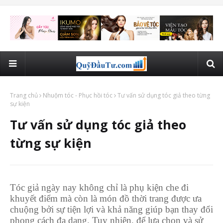
Trang chủ
Nhuộm tóc - Phục hồi tóc
Tư vấn sử dụng tóc giả theo từng
sự kiện
Tư vấn sử dụng tóc giả theo
từng sự kiện
Tóc giả ngày nay không chỉ là phụ kiện che đi
khuyết điểm mà còn là món đồ thời trang được ưa
chuộng bởi sự tiện lợi và khả năng giúp bạn thay đổi
phong cách đa dạng. Tuy nhiên, để lựa chọn và sử