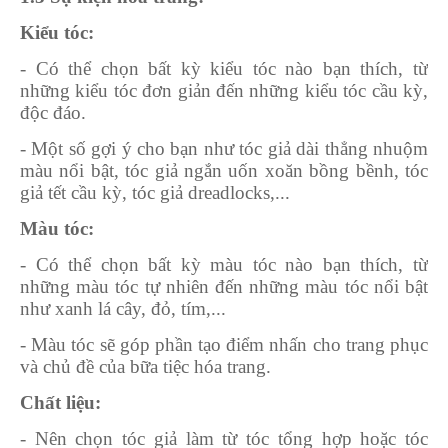
Kiểu tóc:
- Có thể chọn bất kỳ kiểu tóc nào bạn thích, từ
những kiểu tóc đơn giản đến những kiểu tóc cầu kỳ,
độc đáo.
- Một số gợi ý cho bạn như tóc giả dài thẳng nhuộm
màu nổi bật, tóc giả ngắn uốn xoăn bồng bềnh, tóc
giả tết cầu kỳ, tóc giả dreadlocks,...
Màu tóc:
- Có thể chọn bất kỳ màu tóc nào bạn thích, từ
những màu tóc tự nhiên đến những màu tóc nổi bật
như xanh lá cây, đỏ, tím,...
- Màu tóc sẽ góp phần tạo điểm nhấn cho trang phục
và chủ đề của bữa tiệc hóa trang.
Chất liệu:
- Nên chọn tóc giả làm từ tóc tổng hợp hoặc tóc