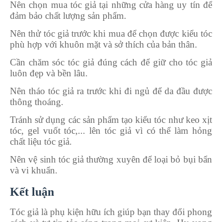
Nên chọn mua tóc giả tại những cửa hàng uy tín để
đảm bảo chất lượng sản phẩm.
Nên thử tóc giả trước khi mua để chọn được kiểu tóc
phù hợp với khuôn mặt và sở thích của bản thân.
Cần chăm sóc tóc giả đúng cách để giữ cho tóc giả
luôn đẹp và bền lâu.
Nên tháo tóc giả ra trước khi đi ngủ để da đầu được
thông thoáng.
Tránh sử dụng các sản phẩm tạo kiểu tóc như keo xịt
tóc, gel vuốt tóc,... lên tóc giả vì có thể làm hỏng
chất liệu tóc giả.
Nên vệ sinh tóc giả thường xuyên để loại bỏ bụi bẩn
và vi khuẩn.
Kết luận
Tóc giả là phụ kiện hữu ích giúp bạn thay đổi phong