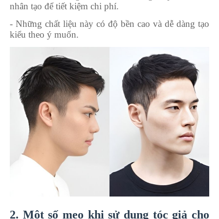
nhân tạo để tiết kiệm chi phí.
- Những chất liệu này có độ bền cao và dễ dàng tạo
kiểu theo ý muốn.
2. Một số mẹo khi sử dụng tóc giả cho