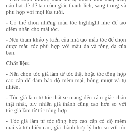
nâu hạt dẻ để tạo cảm giác thanh lịch, sang trọng và
phù hợp với mọi lứa tuổi.
- Có thể chọn những màu tóc highlight nhẹ để tạo
điểm nhấn cho mái tóc.
- Nên tham khảo ý kiến của nhà tạo mẫu tóc để chọn
được màu tóc phù hợp với màu da và tông da của
bạn.
Chất liệu:
- Nên chọn tóc giả làm từ tóc thật hoặc tóc tổng hợp
cao cấp để đảm bảo độ mềm mại, bóng mượt và tự
nhiên.
- Tóc giả làm từ tóc thật sẽ mang đến cảm giác chân
thật nhất, tuy nhiên giá thành cũng cao hơn so với
tóc giả làm từ tóc tổng hợp.
- Tóc giả làm từ tóc tổng hợp cao cấp có độ mềm
mại và tự nhiên cao, giá thành hợp lý hơn so với tóc