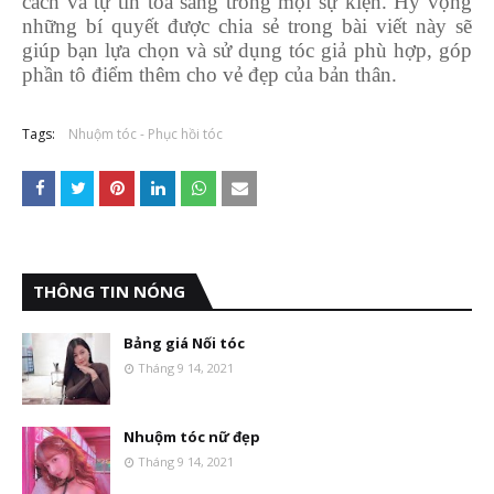
cách và tự tin tỏa sáng trong mọi sự kiện. Hy vọng
những bí quyết được chia sẻ trong bài viết này sẽ
giúp bạn lựa chọn và sử dụng tóc giả phù hợp, góp
phần tô điểm thêm cho vẻ đẹp của bản thân.
Tags:
Nhuộm tóc - Phục hồi tóc
THÔNG TIN NÓNG
Bảng giá Nối tóc
Tháng 9 14, 2021
Nhuộm tóc nữ đẹp
Tháng 9 14, 2021