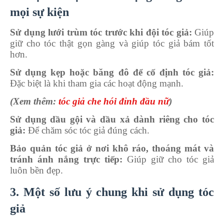
mọi sự kiện
Sử dụng lưới trùm tóc trước khi đội tóc giả:
Giúp
giữ cho tóc thật gọn gàng và giúp tóc giả bám tốt
hơn.
Sử dụng kẹp hoặc băng đô để cố định tóc giả:
Đặc biệt là khi tham gia các hoạt động mạnh.
(Xem thêm:
tóc giả che hói đỉnh đầu nữ
)
Sử dụng dầu gội và dầu xả dành riêng cho tóc
giả:
Để chăm sóc tóc giả đúng cách.
Bảo quản tóc giả ở nơi khô ráo, thoáng mát và
tránh ánh nắng trực tiếp:
Giúp giữ cho tóc giả
luôn bền đẹp.
3. Một số lưu ý chung khi sử dụng tóc
giả