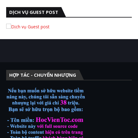
DỊCH VỤ GUEST POST
HỢP TÁC - CHUYỂN NHƯỢNG