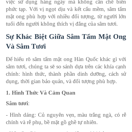
việc sử dụng hàng ngày mà không cần chế biến
phức tạp. Với vị ngọt dịu và kết cấu mềm, sâm tẩm
mật ong phù hợp với nhiều đối tượng, từ người lớn
tuổi đến người không thích vị đắng của sâm tươi.
Sự Khác Biệt Giữa Sâm Tẩm Mật Ong
Và Sâm Tươi
Để hiểu rõ sâm tẩm mật ong Hàn Quốc khác gì với
sâm tươi, chúng ta sẽ so sánh dựa trên các khía cạnh
chính: hình thức, thành phần dinh dưỡng, cách sử
dụng, thời gian bảo quản, và đối tượng phù hợp.
1. Hình Thức Và Cảm Quan
Sâm tươi
:
- Hình dáng: Củ nguyên vẹn, màu trắng ngà, có rễ
chính và rễ phụ, bề mặt gồ ghề tự nhiên.