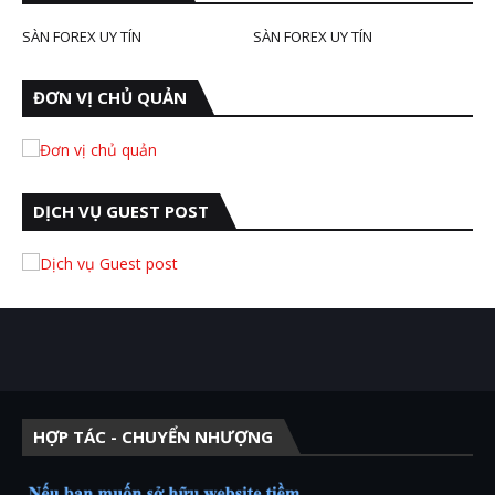
SÀN FOREX UY TÍN
SÀN FOREX UY TÍN
ĐƠN VỊ CHỦ QUẢN
DỊCH VỤ GUEST POST
HỢP TÁC - CHUYỂN NHƯỢNG