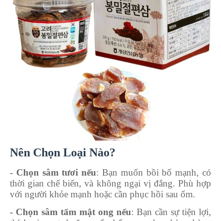
Nên Chọn Loại
Nào?
- Chọn sâm tươi nếu
: Bạn muốn bồi bổ mạnh, có
thời gian chế biến, và không ngại vị đắng. Phù hợp
với người khỏe mạnh hoặc cần phục hồi sau ốm.
- Chọn sâm tẩm mật ong nếu
: Bạn cần sự tiện lợi,