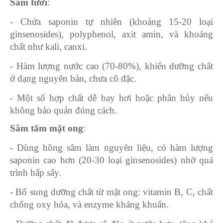
Sâm tươi
:
- Chứa saponin tự nhiên (khoảng 15-20 loại
ginsenosides), polyphenol, axit amin, và khoáng
chất như kali, canxi.
- Hàm lượng nước cao (70-80%), khiến dưỡng chất
ở dạng nguyên bản, chưa cô đặc.
- Một số hợp chất dễ bay hơi hoặc phân hủy nếu
không bảo quản đúng cách.
Sâm tẩm mật ong
:
- Dùng hồng sâm làm nguyên liệu, có hàm lượng
saponin cao hơn (20-30 loại ginsenosides) nhờ quá
trình hấp sấy.
- Bổ sung dưỡng chất từ mật ong: vitamin B, C, chất
chống oxy hóa, và enzyme kháng khuẩn.