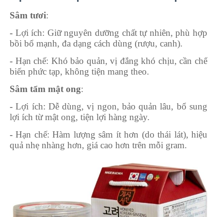
Sâm tươi
:
-
Lợi ích
: Giữ nguyên dưỡng chất tự nhiên, phù hợp
bồi bổ mạnh, đa dạng cách dùng (rượu, canh).
-
Hạn chế
: Khó bảo quản, vị đắng khó chịu, cần chế
biến phức tạp, không tiện mang theo.
Sâm tẩm mật ong
:
-
Lợi ích
: Dễ dùng, vị ngon, bảo quản lâu, bổ sung
lợi ích từ mật ong, tiện lợi hàng ngày.
-
Hạn chế
: Hàm lượng sâm ít hơn (do thái lát), hiệu
quả nhẹ nhàng hơn, giá cao hơn trên mỗi gram.