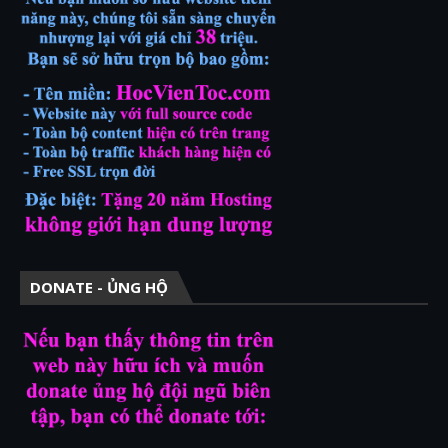
DONATE - ỦNG HỘ