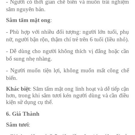
- Người có thời gian chế biến và muốn trải nghiệm
sâm nguyên bản.
Sâm tẩm mật ong
:
- Phù hợp với nhiều đối tượng: người lớn tuổi, phụ
nữ, người bận rộn, thậm chí trẻ trên 6 tuổi (liều nhỏ).
- Dễ dùng cho người không thích vị đắng hoặc cần
bổ sung nhẹ nhàng.
- Người muốn tiện lợi, không muốn mất công chế
biến.
Khác biệt
: Sâm tẩm mật ong linh hoạt và dễ tiếp cận
hơn, trong khi sâm tươi kén người dùng và cần điều
kiện sử dụng cụ thể.
6. Giá Thành
Sâm tươi
: