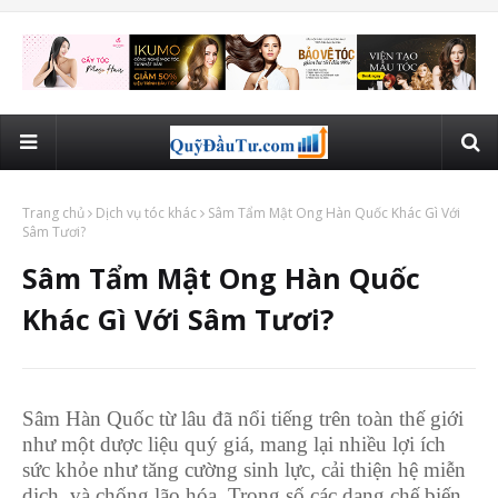
Trang chủ
Dịch vụ tóc khác
Sâm Tẩm Mật Ong Hàn Quốc Khác Gì Với
Sâm Tươi?
Sâm Tẩm Mật Ong Hàn Quốc
Khác Gì Với Sâm Tươi?
Sâm Hàn Quốc từ lâu đã nổi tiếng trên toàn thế giới
như một dược liệu quý giá, mang lại nhiều lợi ích
sức khỏe như tăng cường sinh lực, cải thiện hệ miễn
dịch, và chống lão hóa. Trong số các dạng chế biến