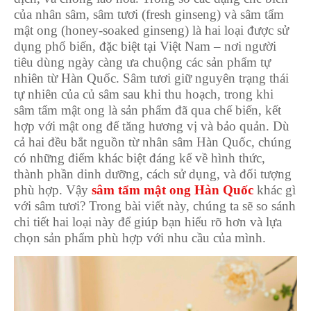
của nhân sâm, sâm tươi (fresh ginseng) và sâm tẩm
mật ong (honey-soaked ginseng) là hai loại được sử
dụng phổ biến, đặc biệt tại Việt Nam – nơi người
tiêu dùng ngày càng ưa chuộng các sản phẩm tự
nhiên từ Hàn Quốc. Sâm tươi giữ nguyên trạng thái
tự nhiên của củ sâm sau khi thu hoạch, trong khi
sâm tẩm mật ong là sản phẩm đã qua chế biến, kết
hợp với mật ong để tăng hương vị và bảo quản. Dù
cả hai đều bắt nguồn từ nhân sâm Hàn Quốc, chúng
có những điểm khác biệt đáng kể về hình thức,
thành phần dinh dưỡng, cách sử dụng, và đối tượng
phù hợp. Vậy
sâm tẩm mật ong Hàn Quốc
khác gì
với sâm tươi? Trong bài viết này, chúng ta sẽ so sánh
chi tiết hai loại này để giúp bạn hiểu rõ hơn và lựa
chọn sản phẩm phù hợp với nhu cầu của mình.