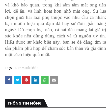
và khó bảo quản, trong khi sâm tẩm mật ong tiện
lợi, dễ ăn, và linh hoạt hơn nhờ mật ong. Sự lựa
chọn giữa hai loại phụ thuộc vào nhu cầu cá nhân:
bạn muốn hiệu quả đậm đà hay sự đơn giản hàng
ngày? Dù chọn loại nào, cả hai đều mang lại giá trị
sức khỏe nếu dùng đúng cách và từ nguồn uy tín.
Hiểu được sự khác biệt này, bạn sẽ dễ dàng tìm ra
sản phẩm phù hợp để chăm sóc bản thân và gia đình
một cách hiệu quả nhất.
Tags:
Dịch vụ tóc khác
THÔNG TIN NÓNG