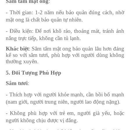
Sâm tẩm mật ong
:
- Thời gian: 1-2 năm nếu bảo quản đúng cách, nhờ
mật ong là chất bảo quản tự nhiên.
- Điều kiện: Để nơi khô ráo, thoáng mát, tránh ánh
nắng trực tiếp, không cần tủ lạnh.
Khác biệt
: Sâm tẩm mật ong bảo quản lâu hơn đáng
kể so với sâm tươi, phù hợp với người dùng không
thường xuyên.
5. Đối Tượng Phù Hợp
Sâm tươi
:
- Thích hợp với người khỏe mạnh, cần bồi bổ mạnh
(nam giới, người trung niên, người lao động nặng).
- Không phù hợp với trẻ em, người già yếu, hoặc
người không chịu được vị đắng.