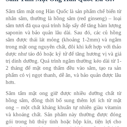
Sâm tẩm mật ong Hàn Quốc là sản phẩm chế biến từ
nhân sâm, thường là hồng sâm (red ginseng) – loại
sâm tươi đã qua quá trình hấp sấy để tăng hàm lượng
saponin và bảo quản lâu dài. Sau đó, các củ hồng
sâm được thái lát mỏng (khoảng 1-2mm) và ngâm
trong mật ong nguyên chất, đôi khi kết hợp với thảo
dược như táo đỏ hoặc kỷ tử để tăng hương vị và giá
trị dinh dưỡng. Quá trình ngâm thường kéo dài từ 1-
2 tháng để mật ong thấm đều vào sâm, tạo ra sản
phẩm có vị ngọt thanh, dễ ăn, và bảo quản được lâu
hơn.
Sâm tẩm mật ong giữ được nhiều dưỡng chất từ
hồng sâm, đồng thời bổ sung thêm lợi ích từ mật
ong – một chất kháng khuẩn tự nhiên giàu vitamin
và khoáng chất. Sản phẩm này thường được đóng
gói trong hũ thủy tinh hoặc hộp kín, tiện lợi cho