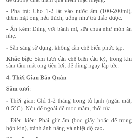
-
Pha trà
: Cho 1-2 lát vào nước ấm (100-200ml),
thêm mật ong nếu thích, uống như trà thảo dược.
-
Ăn kèm
: Dùng với bánh mì, sữa chua như món ăn
nhẹ.
- Sẵn sàng sử dụng, không cần chế biến phức tạp.
Khác biệt
: Sâm tươi cần chế biến cầu kỳ, trong khi
sâm tẩm mật ong tiện lợi, dễ dùng ngay lập tức.
4. Thời Gian Bảo Quản
Sâm tươi
:
- Thời gian: Chỉ 1-2 tháng trong tủ lạnh (ngăn mát,
0-5°C). Nếu để ngoài dễ mọc mầm, thối rữa.
- Điều kiện: Phải giữ ẩm (bọc giấy hoặc để trong
hộp kín), tránh ánh nắng và nhiệt độ cao.