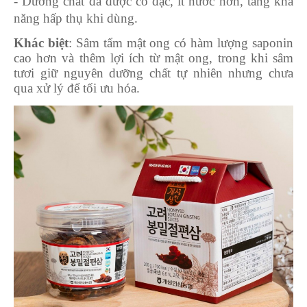
- Dưỡng chất đã được cô đặc, ít nước hơn, tăng khả
năng hấp thụ khi dùng.
Khác biệt
: Sâm tẩm mật ong có hàm lượng saponin
cao hơn và thêm lợi ích từ mật ong, trong khi sâm
tươi giữ nguyên dưỡng chất tự nhiên nhưng chưa
qua xử lý để tối ưu hóa.