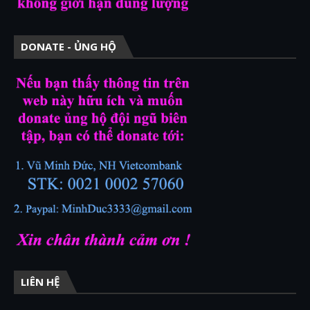
DONATE - ỦNG HỘ
LIÊN HỆ