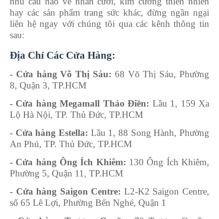
nhu cầu nào về nhẫn cưới, kim cương thiên nhiên
hay các sản phẩm trang sức khác, đừng ngần ngại
liên hệ ngay với chúng tôi qua các kênh thông tin
sau:
Địa Chỉ Các Cửa Hàng:
- Cửa hàng Võ Thị Sáu:
68 Võ Thị Sáu, Phường
8, Quận 3, TP.HCM
- Cửa hàng Megamall Thảo Điền:
Lầu 1, 159 Xa
Lộ Hà Nội, TP. Thủ Đức, TP.HCM
- Cửa hàng Estella:
Lầu 1, 88 Song Hành, Phường
An Phú, TP. Thủ Đức, TP.HCM
- Cửa hàng Ông Ích Khiêm:
130 Ông Ích Khiêm,
Phường 5, Quận 11, TP.HCM
- Cửa hàng Saigon Centre:
L2-K2 Saigon Centre,
số 65 Lê Lợi, Phường Bến Nghé, Quận 1