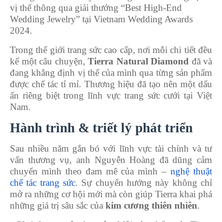
vị thế thông qua giải thưởng “Best High-End
Wedding Jewelry” tại Vietnam Wedding Awards
2024.
Trong thế giới trang sức cao cấp, nơi mỗi chi tiết đều
kể một câu chuyện,
Tierra Natural Diamond
đã và
đang khẳng định vị thế của mình qua từng sản phẩm
được chế tác tỉ mỉ. Thương hiệu đã tạo nên một dấu
ấn riêng biệt trong lĩnh vực trang sức cưới tại Việt
Nam.
Hành trình & triết lý phát triển
Sau nhiều năm gắn bó với lĩnh vực tài chính và tư
vấn thương vụ, anh Nguyễn Hoàng đã dũng cảm
chuyển mình theo đam mê của mình –
nghệ thuật
chế tác trang sức
. Sự chuyển hướng này không chỉ
mở ra những cơ hội mới mà còn giúp Tierra khai phá
những giá trị sâu sắc của
kim cương thiên nhiên
.