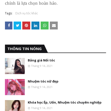
chính là lựa chọn hoàn hảo.
Tags:
Dịch vụ tóc khác
THÔNG TIN NÓNG
Bảng giá Nối tóc
Tháng 9 14, 2021
Nhuộm tóc nữ đẹp
Tháng 9 14, 2021
Khóa học Ép, Uốn, Nhuộm tóc chuyên nghiệp
Tháng 9 14, 2021