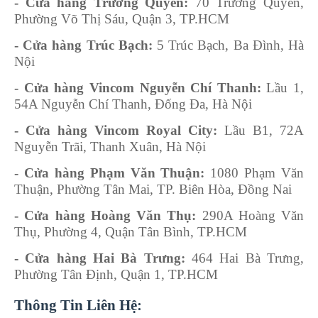
- Cửa hàng Trương Quyền:
70 Trương Quyền,
Phường Võ Thị Sáu, Quận 3, TP.HCM
- Cửa hàng Trúc Bạch:
5 Trúc Bạch, Ba Đình, Hà
Nội
- Cửa hàng Vincom Nguyễn Chí Thanh:
Lầu 1,
54A Nguyễn Chí Thanh, Đống Đa, Hà Nội
- Cửa hàng Vincom Royal City:
Lầu B1, 72A
Nguyễn Trãi, Thanh Xuân, Hà Nội
- Cửa hàng Phạm Văn Thuận:
1080 Phạm Văn
Thuận, Phường Tân Mai, TP. Biên Hòa, Đồng Nai
- Cửa hàng Hoàng Văn Thụ:
290A Hoàng Văn
Thụ, Phường 4, Quận Tân Bình, TP.HCM
- Cửa hàng Hai Bà Trưng:
464 Hai Bà Trưng,
Phường Tân Định, Quận 1, TP.HCM
Thông Tin Liên Hệ: