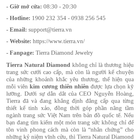
- Giờ mở cửa:
08:30 - 20:30
- Hotline:
1900 232 354 - 0938 256 545
- Email:
support@tierra.vn
- Website:
https://www.tierra.vn/
- Fanpage:
Tierra Diamond Jewelry
Tierra Natural Diamond
không chỉ là thương hiệu
trang sức cưới cao cấp, mà còn là người kể chuyện
của những khoảnh khắc yêu thương, thể hiện qua
mỗi viên
kim cương thiên nhiên
được lựa chọn kỹ
lưỡng. Dưới sự dẫn dắt của CEO Nguyễn Hoàng,
Tierra đã và đang khẳng định đẳng cấp qua từng
thiết kế tinh xảo, đồng thời góp phần nâng tầm
ngành trang sức Việt Nam trên bản đồ quốc tế.
Nếu
bạn đang tìm kiếm một món trang sức không chỉ để
tôn vinh phong cách mà còn là “nhân chứng” cho
những kỷ niệm vĩnh cửu, thì Tierra Natural Diamond