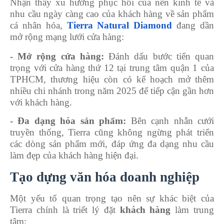
Nhận thấy xu hướng phục hồi của nền kinh tế và
nhu cầu ngày càng cao của khách hàng về sản phẩm
cá nhân hóa,
Tierra Natural Diamond
đang dần
mở rộng mạng lưới cửa hàng:
- Mở rộng cửa hàng:
Đánh dấu bước tiến quan
trọng với cửa hàng thứ 12 tại trung tâm quận 1 của
TPHCM, thương hiệu còn có kế hoạch mở thêm
nhiều chi nhánh trong năm 2025 để tiếp cận gần hơn
với khách hàng.
- Đa dạng hóa sản phẩm:
Bên cạnh nhẫn cưới
truyền thống, Tierra cũng không ngừng phát triển
các dòng sản phẩm mới, đáp ứng đa dạng nhu cầu
làm đẹp của khách hàng hiện đại.
Tạo dựng văn hóa doanh nghiệp
Một yếu tố quan trọng tạo nên sự khác biệt của
Tierra chính là triết lý đặt
khách hàng
làm trung
tâm: