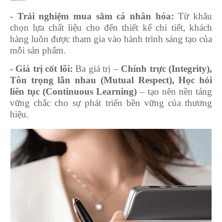
- Trải nghiệm mua sắm cá nhân hóa:
Từ khâu
chọn lựa chất liệu cho đến thiết kế chi tiết, khách
hàng luôn được tham gia vào hành trình sáng tạo của
mỗi sản phẩm.
- Giá trị cốt lõi:
Ba giá trị –
Chính trực (Integrity),
Tôn trọng lẫn nhau (Mutual Respect), Học hỏi
liên tục (Continuous Learning)
– tạo nên nền tảng
vững chắc cho sự phát triển bền vững của thương
hiệu.