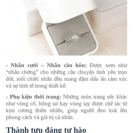
- Nhẫn cưới – Nhẫn cầu hôn:
Được xem như
“nhân chứng” cho những câu chuyện tình yêu trọn
đời, mỗi chiếc nhẫn đều mang đậm dấu ấn cảm xúc
và sự tinh tế trong thiết kế.
- Phụ kiện thời trang:
Những món trang sức khác
như vòng cổ, bông tai hay vòng tay được chế tác từ
kim cương thiên nhiên, giúp người đeo toát lên
phong cách và giá trị cá nhân.
Thành tựu đáng tự hào