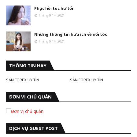
Phục hồi tóc hư tổn
Tháng 9 14, 2021
Những thông tin hữu ích về nối tóc
Tháng 9 14, 2021
THÔNG TIN HAY
SÀN FOREX UY TÍN
SÀN FOREX UY TÍN
ĐƠN VỊ CHỦ QUẢN
DỊCH VỤ GUEST POST