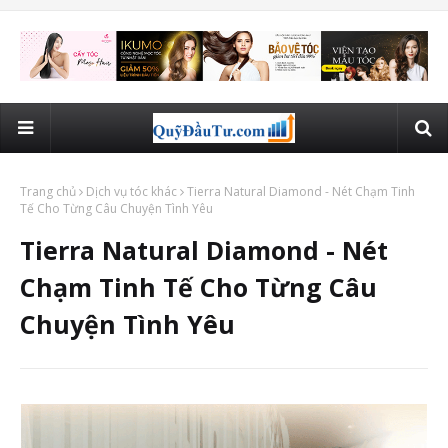
Trang chủ
Dịch vụ tóc khác
Tierra Natural Diamond - Nét Chạm Tinh
Tế Cho Từng Câu Chuyện Tình Yêu
Tierra Natural Diamond - Nét
Chạm Tinh Tế Cho Từng Câu
Chuyện Tình Yêu