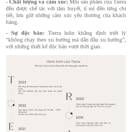
- Chất lượng và cảm xúc:
Mỗi sản phẩm của Tierra
đều được chế tác với tâm huyết, tỉ mỉ đến từng chi
tiết, lưu giữ những cảm xúc yêu thương của khách
hàng.
- Sự độc bản:
Tierra luôn khẳng định triết lý
“không chạy theo xu hướng mà dẫn đầu xu hướng”,
với những thiết kế độc bản vượt thời gian.