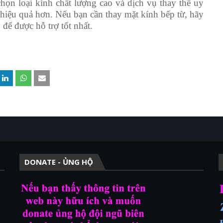
họn loại kính chất lượng cao và dịch vụ thay thế uy
g hiệu quả hơn. Nếu bạn cần thay mặt kính bếp từ, hãy
để được hỗ trợ tốt nhất.
DONATE - ỦNG HỘ