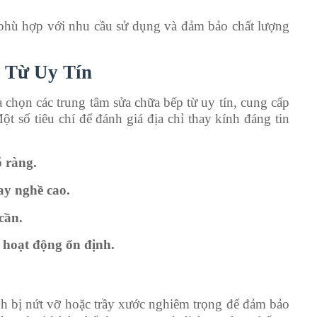
 phù hợp với nhu cầu sử dụng và đảm bảo chất lượng
p Từ Uy Tín
 chọn các trung tâm sửa chữa bếp từ uy tín, cung cấp
t số tiêu chí để đánh giá địa chỉ thay kính đáng tin
õ ràng.
ay nghề cao.
cần.
 hoạt động ổn định.
ính bị nứt vỡ hoặc trầy xước nghiêm trọng để đảm bảo