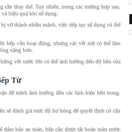
 cần thay thế. Tuy nhiên, trong các trường hợp sau,
 và hiệu quả khi sử dụng:
 bị vỡ thành nhiều mảnh, việc tiếp tục sử dụng có thể
Dù bếp vẫn hoạt động, nhưng các vết nứt có thể làm
hỏng nặng hơn.
Những vết xước lớn có thể ảnh hưởng đến độ bền của
Bếp Từ
hận để tránh ảnh hưởng đến các linh kiện bên trong.
iên sẽ đánh giá mức độ hư hỏng để quyết định có cần
ể đảm bảo an toàn, bếp cần được tắt hoàn toàn trước