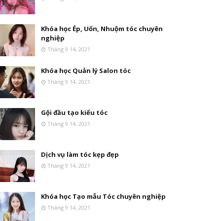
Khóa học Ép, Uốn, Nhuộm tóc chuyên
nghiệp
Tháng 9 14, 2021
Khóa học Quản lý Salon tóc
Tháng 9 14, 2021
Gội đầu tạo kiểu tóc
Tháng 9 14, 2021
Dịch vụ làm tóc kẹp đẹp
Tháng 9 14, 2021
Khóa học Tạo mẫu Tóc chuyên nghiệp
Tháng 9 14, 2021