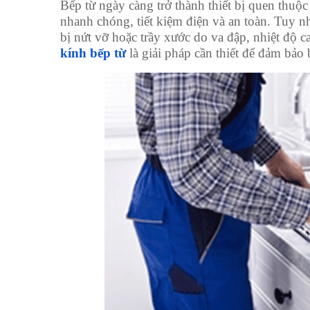
Bếp từ ngày càng trở thành thiết bị quen thuộ
nhanh chóng, tiết kiệm điện và an toàn. Tuy nh
bị nứt vỡ hoặc trầy xước do va đập, nhiệt độ
kính bếp từ
là giải pháp cần thiết để đảm bảo