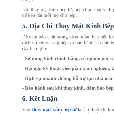
Khi thay mặt kính bếp từ, nên chọn loại kính
để kéo dài tuổi thọ cho bếp.
5. Địa Chỉ Thay Mặt Kính Bế
Để đảm bảo chất lượng và an toàn, bạn nên lựa
dịch vụ chuyên nghiệp và bảo hành lâu dài. Mộ
cậy bao gồm:
- Sử dụng kính chính hãng, có nguồn gốc r
- Đội ngũ kỹ thuật viên giàu kinh nghiệm, t
- Dịch vụ nhanh chóng, hỗ trợ tận nhà nếu 
- Bảo hành sau khi thay kính, đảm bảo bếp
6. Kết Luận
Việc
thay mặt kính bếp từ
là cần thiết khi k