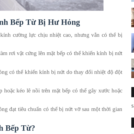
ính Bếp Từ Bị Hư Hỏng
kính cường lực chịu nhiệt cao, nhưng vẫn có thể bị
àm rơi vật cứng lên mặt bếp có thể khiến kính bị nứt
g có thể khiến kính bị nứt do thay đổi nhiệt độ đột
hoặc kéo lê nồi trên mặt bếp có thể gây xước hoặc
S
ng đạt tiêu chuẩn có thể bị nứt vỡ sau một thời gian
h Bếp Từ?