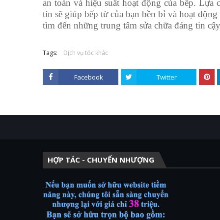
an toàn và hiệu suất hoạt động của bếp. Lựa c
tín sẽ giúp bếp từ của bạn bền bỉ và hoạt độn
tìm đến những trung tâm sửa chữa đáng tin cậy 
Tags:
Dịch vụ tóc khác
Facebook
Twitter
HỢP TÁC - CHUYỂN NHƯỢNG