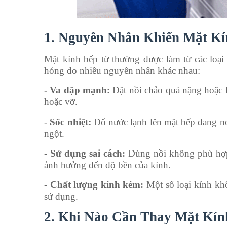
1. Nguyên Nhân Khiến Mặt K
Mặt kính bếp từ thường được làm từ các loại 
hỏng do nhiều nguyên nhân khác nhau:
- Va đập mạnh:
Đặt nồi chảo quá nặng hoặc l
hoặc vỡ.
-
Sốc nhiệt:
Đổ nước lạnh lên mặt bếp đang nón
ngột.
-
Sử dụng sai cách:
Dùng nồi không phù hợp 
ảnh hưởng đến độ bền của kính.
-
Chất lượng kính kém:
Một số loại kính khô
sử dụng.
2. Khi Nào Cần Thay Mặt Kín