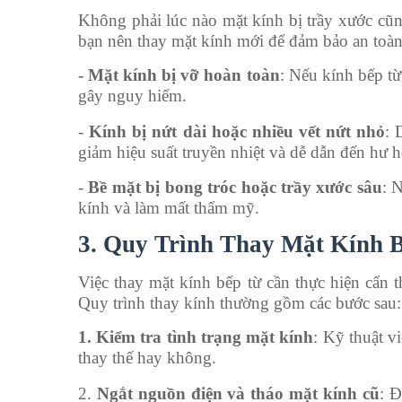
Không phải lúc nào mặt kính bị trầy xước cũng
bạn nên thay mặt kính mới để đảm bảo an toàn
- Mặt kính bị vỡ hoàn toàn
: Nếu kính bếp từ
gây nguy hiểm.
-
Kính bị nứt dài hoặc nhiều vết nứt nhỏ
: 
giảm hiệu suất truyền nhiệt và dễ dẫn đến hư 
-
Bề mặt bị bong tróc hoặc trầy xước sâu
: 
kính và làm mất thẩm mỹ.
3. Quy Trình Thay Mặt Kính 
Việc thay mặt kính bếp từ cần thực hiện cẩn t
Quy trình thay kính thường gồm các bước sau:
1. Kiểm tra tình trạng mặt kính
: Kỹ thuật v
thay thế hay không.
2.
Ngắt nguồn điện và tháo mặt kính cũ
: Đ