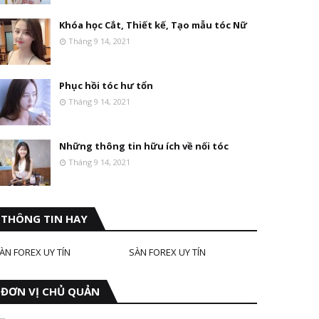
Khóa học Cắt, Thiết kế, Tạo mẫu tóc Nữ
Tháng 9 14, 2021
Phục hồi tóc hư tổn
Tháng 9 14, 2021
Những thông tin hữu ích về nối tóc
Tháng 9 14, 2021
THÔNG TIN HAY
ÀN FOREX UY TÍN
SÀN FOREX UY TÍN
ĐƠN VỊ CHỦ QUẢN