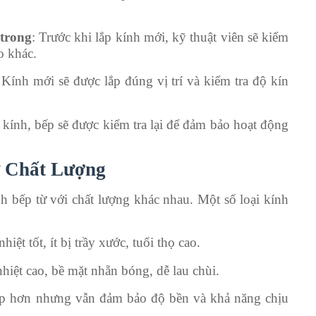
 trong
: Trước khi lắp kính mới, kỹ thuật viên sẽ kiểm
o khác.
 Kính mới sẽ được lắp đúng vị trí và kiểm tra độ kín
y kính, bếp sẽ được kiểm tra lại để đảm bảo hoạt động
ừ Chất Lượng
ính bếp từ với chất lượng khác nhau. Một số loại kính
iệt tốt, ít bị trầy xước, tuổi thọ cao.
iệt cao, bề mặt nhẵn bóng, dễ lau chùi.
ấp hơn nhưng vẫn đảm bảo độ bền và khả năng chịu